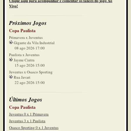
Clique aqui para acompanhar e comentar os lances do jogo Ao
Vivo!
Próximos Jogos
Copa Paulista
Primavera x Juventus
Gigante da Vila Industrial
08 ago 2026 17:00
Paulista x Juventus
Jayme Cintra
15 ago 2026 15:00
Juventus x Osasco Sporting
Rua Javari
22 ago 2026 15:00
Últimos Jogos
Copa Paulista
Juventus 0 x 1 Primavera
Juventus 3 x 1 Paulista
Osasco Sporting 0 x 1 Juventus