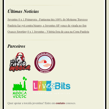
Últimas Notícias
Juventus 0 x 1 Primavera - Fantasma tira 100% do Moleque Travesso
Paulista faz gol contra bizarro, e Juventus-SP vence de virada no fim
Osasco Sporting 0 x 1 Juventus - Vitória fora de casa na Copa Paulista
Parceiros
Quer apoiar a torcida juventina? Entre em
contato
conosco.