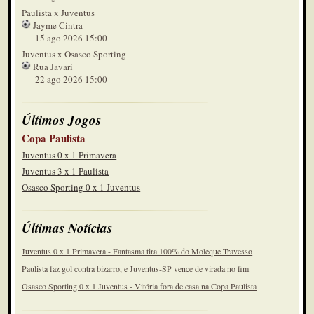
Paulista x Juventus
Jayme Cintra
15 ago 2026 15:00
Juventus x Osasco Sporting
Rua Javari
22 ago 2026 15:00
Últimos Jogos
Copa Paulista
Juventus 0 x 1 Primavera
Juventus 3 x 1 Paulista
Osasco Sporting 0 x 1 Juventus
Últimas Notícias
Juventus 0 x 1 Primavera - Fantasma tira 100% do Moleque Travesso
Paulista faz gol contra bizarro, e Juventus-SP vence de virada no fim
Osasco Sporting 0 x 1 Juventus - Vitória fora de casa na Copa Paulista