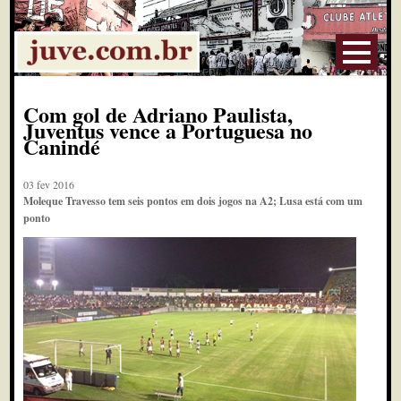
Com gol de Adriano Paulista,
Juventus vence a Portuguesa no
Canindé
03 fev 2016
Moleque Travesso tem seis pontos em dois jogos na A2; Lusa está com um
ponto