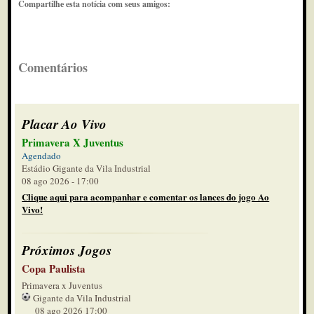
Compartilhe esta notícia com seus amigos:
Comentários
Placar Ao Vivo
Primavera X Juventus
Agendado
Estádio Gigante da Vila Industrial
08 ago 2026 - 17:00
Clique aqui para acompanhar e comentar os lances do jogo Ao
Vivo!
Próximos Jogos
Copa Paulista
Primavera x Juventus
Gigante da Vila Industrial
08 ago 2026 17:00