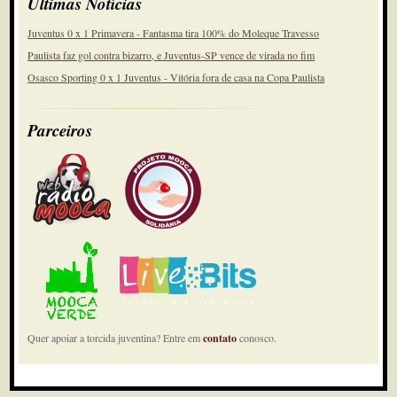
Últimas Notícias
Juventus 0 x 1 Primavera - Fantasma tira 100% do Moleque Travesso
Paulista faz gol contra bizarro, e Juventus-SP vence de virada no fim
Osasco Sporting 0 x 1 Juventus - Vitória fora de casa na Copa Paulista
Parceiros
Quer apoiar a torcida juventina? Entre em
contato
conosco.