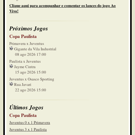
Clique aqui para acompanhar e comentar os lances do jogo Ao
Vivo!
Próximos Jogos
Copa Paulista
Primavera x Juventus
Gigante da Vila Industrial
08 ago 2026 17:00
Paulista x Juventus
Jayme Cintra
15 ago 2026 15:00
Juventus x Osasco Sporting
Rua Javari
22 ago 2026 15:00
Últimos Jogos
Copa Paulista
Juventus 0 x 1 Primavera
Juventus 3 x 1 Paulista