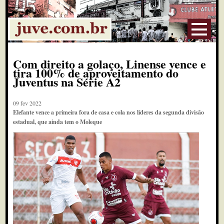
Com direito a golaço, Linense vence e
tira 100% de aproveitamento do
Juventus na Série A2
09 fev 2022
Elefante vence a primeira fora de casa e cola nos líderes da segunda divisão
estadual, que ainda tem o Moleque