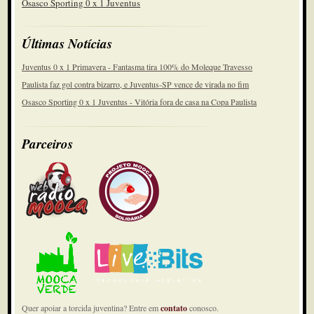
Osasco Sporting 0 x 1 Juventus
Últimas Notícias
Juventus 0 x 1 Primavera - Fantasma tira 100% do Moleque Travesso
Paulista faz gol contra bizarro, e Juventus-SP vence de virada no fim
Osasco Sporting 0 x 1 Juventus - Vitória fora de casa na Copa Paulista
Parceiros
Quer apoiar a torcida juventina? Entre em
contato
conosco.