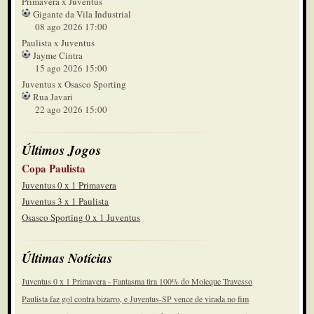
Primavera x Juventus
Gigante da Vila Industrial
08 ago 2026 17:00
Paulista x Juventus
Jayme Cintra
15 ago 2026 15:00
Juventus x Osasco Sporting
Rua Javari
22 ago 2026 15:00
Últimos Jogos
Copa Paulista
Juventus 0 x 1 Primavera
Juventus 3 x 1 Paulista
Osasco Sporting 0 x 1 Juventus
Últimas Notícias
Juventus 0 x 1 Primavera - Fantasma tira 100% do Moleque Travesso
Paulista faz gol contra bizarro, e Juventus-SP vence de virada no fim