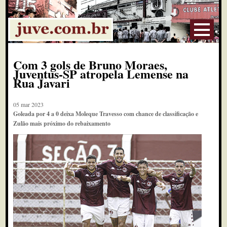
Com 3 gols de Bruno Moraes,
Juventus-SP atropela Lemense na
Rua Javari
05 mar 2023
Goleada por 4 a 0 deixa Moleque Travesso com chance de classificação e
Zulão mais próximo do rebaixamento