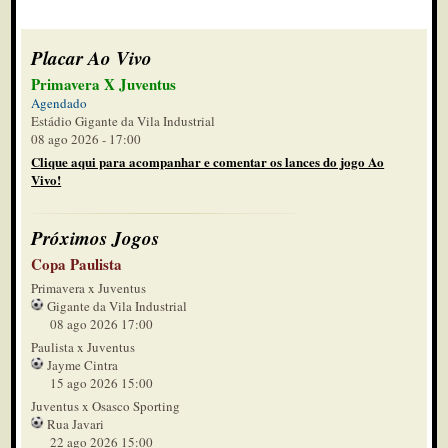
Placar Ao Vivo
Primavera X Juventus
Agendado
Estádio Gigante da Vila Industrial
08 ago 2026 - 17:00
Clique aqui para acompanhar e comentar os lances do jogo Ao
Vivo!
Próximos Jogos
Copa Paulista
Primavera x Juventus
Gigante da Vila Industrial
08 ago 2026 17:00
Paulista x Juventus
Jayme Cintra
15 ago 2026 15:00
Juventus x Osasco Sporting
Rua Javari
22 ago 2026 15:00