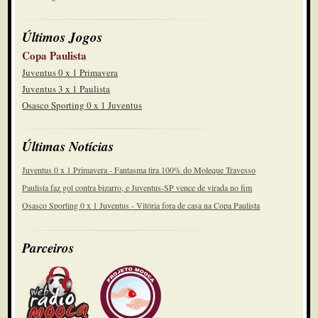
Últimos Jogos
Copa Paulista
Juventus 0 x 1 Primavera
Juventus 3 x 1 Paulista
Osasco Sporting 0 x 1 Juventus
Últimas Notícias
Juventus 0 x 1 Primavera - Fantasma tira 100% do Moleque Travesso
Paulista faz gol contra bizarro, e Juventus-SP vence de virada no fim
Osasco Sporting 0 x 1 Juventus - Vitória fora de casa na Copa Paulista
Parceiros