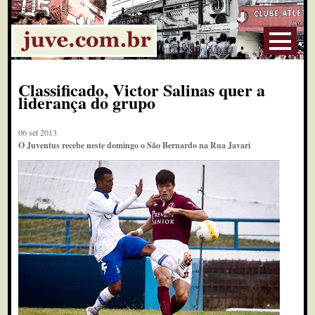
Classificado, Victor Salinas quer a
liderança do grupo
06 set 2013
O Juventus recebe neste domingo o São Bernardo na Rua Javari