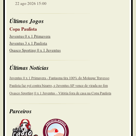
22 ago 2026 15:00
Últimos Jogos
Copa Paulista
Juventus 0 x 1 Primavera
Juventus 3 x 1 Paulista
Osasco Sporting 0 x 1 Juventus
Últimas Notícias
Juventus 0 x 1 Primavera - Fantasma tira 100% do Moleque Travesso
Paulista faz gol contra bizarro, e Juventus-SP vence de virada no fim
Osasco Sporting 0 x 1 Juventus - Vitória fora de casa na Copa Paulista
Parceiros