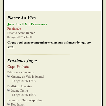
Placar Ao Vivo
Juventus 0 X 1 Primavera
Finalizado
Estádio Arena Barueri
02 ago 2026 - 16:00
Clique aqui para acompanhar e comentar os lances do jogo Ao
Vivo!
Próximos Jogos
Copa Paulista
Primavera x Juventus
Gigante da Vila Industrial
08 ago 2026 17:00
Paulista x Juventus
Jayme Cintra
15 ago 2026 15:00
Juventus x Osasco Sporting
Rua Javari