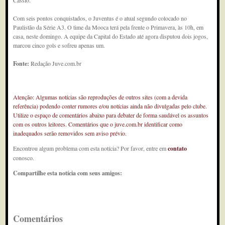
Cássio.
Com seis pontos conquistados, o Juventus é o atual segundo colocado no
Paulistão da Série A3. O time da Mooca terá pela frente o Primavera, às 10h, em
casa, neste domingo. A equipe da Capital do Estado até agora disputou dois jogos,
marcou cinco gols e sofreu apenas um.
Fonte:
Redação Juve.com.br
Atenção: Algumas notícias são reproduções de outros sites (com a devida
referência) podendo conter rumores e/ou notícias ainda não divulgadas pelo clube.
Utilize o espaço de comentários abaixo para debater de forma saudável os assuntos
com os outros leitores. Comentários que o juve.com.br identificar como
inadequados serão removidos sem aviso prévio.
Encontrou algum problema com esta notícia? Por favor, entre em
contato
conosco.
Compartilhe esta notícia com seus amigos:
Comentários