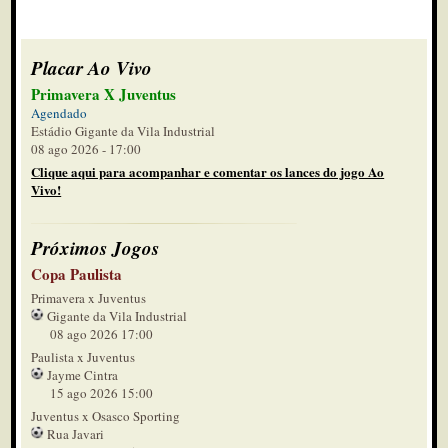
Placar Ao Vivo
Primavera X Juventus
Agendado
Estádio Gigante da Vila Industrial
08 ago 2026 - 17:00
Clique aqui para acompanhar e comentar os lances do jogo Ao
Vivo!
Próximos Jogos
Copa Paulista
Primavera x Juventus
Gigante da Vila Industrial
08 ago 2026 17:00
Paulista x Juventus
Jayme Cintra
15 ago 2026 15:00
Juventus x Osasco Sporting
Rua Javari