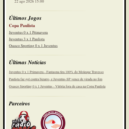
22 ago 2026 15:00
Últimos Jogos
Copa Paulista
Juventus 0 x 1 Primavera
Juventus 3 x 1 Paulista
Osasco Sporting 0 x 1 Juventus
Últimas Notícias
Juventus 0 x 1 Primavera - Fantasma tira 100% do Moleque Travesso
Paulista faz gol contra bizarro, e Juventus-SP vence de virada no fim
Osasco Sporting 0 x 1 Juventus - Vitória fora de casa na Copa Paulista
Parceiros