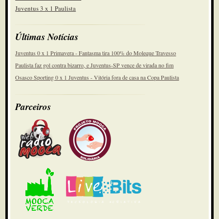
Juventus 3 x 1 Paulista
Últimas Notícias
Juventus 0 x 1 Primavera - Fantasma tira 100% do Moleque Travesso
Paulista faz gol contra bizarro, e Juventus-SP vence de virada no fim
Osasco Sporting 0 x 1 Juventus - Vitória fora de casa na Copa Paulista
Parceiros