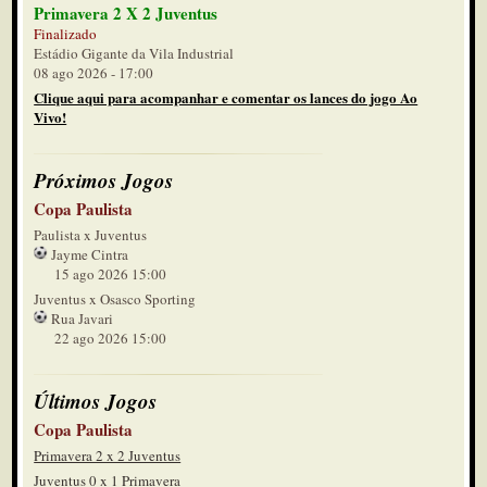
Primavera 2 X 2 Juventus
Finalizado
Estádio Gigante da Vila Industrial
08 ago 2026 - 17:00
Clique aqui para acompanhar e comentar os lances do jogo Ao
Vivo!
Próximos Jogos
Copa Paulista
Paulista x Juventus
Jayme Cintra
15 ago 2026 15:00
Juventus x Osasco Sporting
Rua Javari
22 ago 2026 15:00
Últimos Jogos
Copa Paulista
Primavera 2 x 2 Juventus
Juventus 0 x 1 Primavera