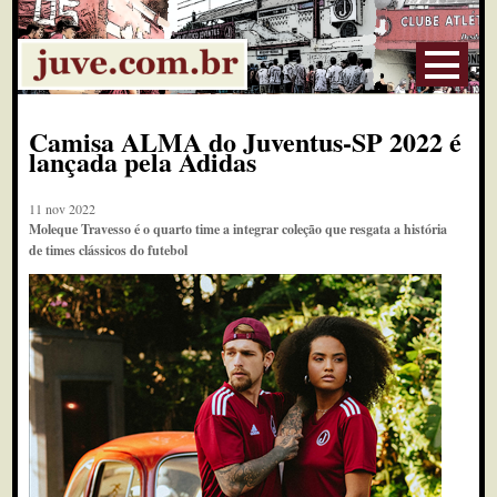
Camisa ALMA do Juventus-SP 2022 é
lançada pela Adidas
11 nov 2022
Moleque Travesso é o quarto time a integrar coleção que resgata a história
de times clássicos do futebol