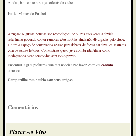
Adidas, bem como nas lojas oficiais do clube.
Fonte:
Mantos do Futebol
Atenção: Algumas notícias são reproduções de outros sites (com a devida
referência) podendo conter rumores e/ou notícias ainda não divulgadas pelo clube.
Utilize o espaço de comentários abaixo para debater de forma saudável os assuntos
com os outros leitores. Comentários que o juve.com.br identificar como
inadequados serão removidos sem aviso prévio.
Encontrou algum problema com esta notícia? Por favor, entre em
contato
conosco.
Compartilhe esta notícia com seus amigos:
Comentários
Placar Ao Vivo