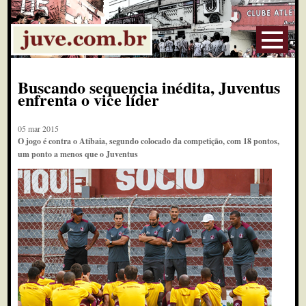
Buscando sequencia inédita, Juventus
enfrenta o vice líder
05 mar 2015
O jogo é contra o Atibaia, segundo colocado da competição, com 18 pontos,
um ponto a menos que o Juventus