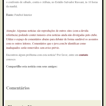
o confronto de sábado, contra o Atibaia, no Estádio Salvador Russani, às 10 horas
da manhã.
Fonte:
Futebol Interior
Atenção: Algumas notícias são reproduções de outros sites (com a devida
referência) podendo conter rumores e/ou notícias ainda não divulgadas pelo clube.
Utilize o espaço de comentários abaixo para debater de forma saudável os assuntos
com os outros leitores. Comentários que o juve.com.br identificar como
inadequados serão removidos sem aviso prévio.
Encontrou algum problema com esta notícia? Por favor, entre em
contato
conosco.
Compartilhe esta notícia com seus amigos:
Comentários