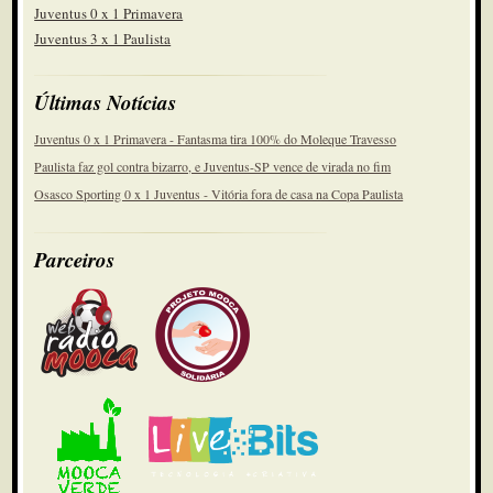
Juventus 0 x 1 Primavera
Juventus 3 x 1 Paulista
Últimas Notícias
Juventus 0 x 1 Primavera - Fantasma tira 100% do Moleque Travesso
Paulista faz gol contra bizarro, e Juventus-SP vence de virada no fim
Osasco Sporting 0 x 1 Juventus - Vitória fora de casa na Copa Paulista
Parceiros