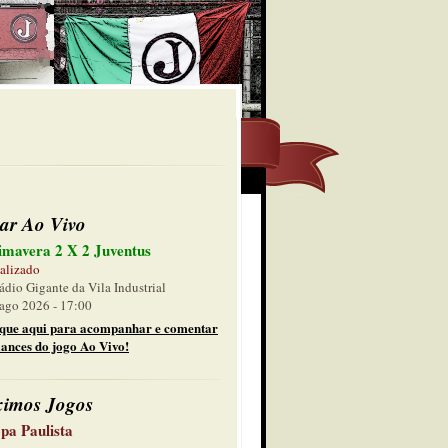
ar Ao Vivo
imavera 2 X 2 Juventus
alizado
ádio Gigante da Vila Industrial
ago 2026 - 17:00
ique aqui para acompanhar e comentar
lances do jogo Ao Vivo!
ximos Jogos
pa Paulista