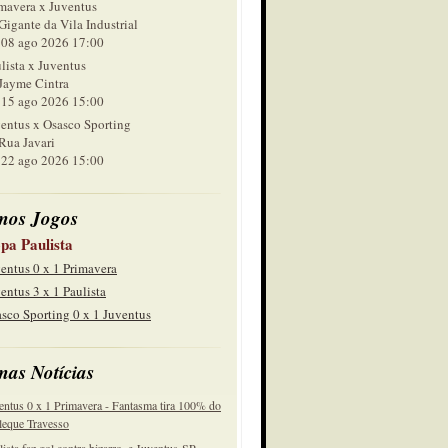
mavera x Juventus
Gigante da Vila Industrial
 ago 2026 17:00
lista x Juventus
Jayme Cintra
 ago 2026 15:00
entus x Osasco Sporting
Rua Javari
 ago 2026 15:00
mos Jogos
pa Paulista
entus 0 x 1 Primavera
entus 3 x 1 Paulista
sco Sporting 0 x 1 Juventus
mas Notícias
entus 0 x 1 Primavera - Fantasma tira 100% do
eque Travesso