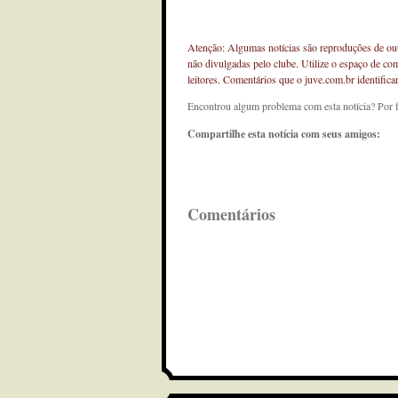
Atenção: Algumas notícias são reproduções de outr
não divulgadas pelo clube. Utilize o espaço de co
leitores. Comentários que o juve.com.br identifi
Encontrou algum problema com esta notícia? Por 
Compartilhe esta notícia com seus amigos:
Comentários