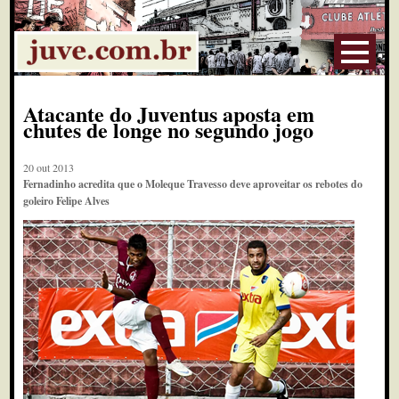
Atacante do Juventus aposta em
chutes de longe no segundo jogo
20 out 2013
Fernadinho acredita que o Moleque Travesso deve aproveitar os rebotes do
goleiro Felipe Alves