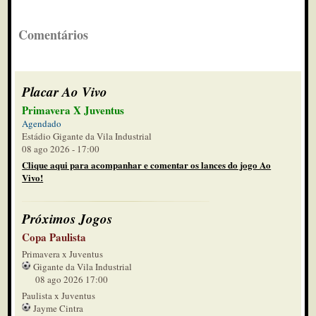
Comentários
Placar Ao Vivo
Primavera X Juventus
Agendado
Estádio Gigante da Vila Industrial
08 ago 2026 - 17:00
Clique aqui para acompanhar e comentar os lances do jogo Ao
Vivo!
Próximos Jogos
Copa Paulista
Primavera x Juventus
Gigante da Vila Industrial
08 ago 2026 17:00
Paulista x Juventus
Jayme Cintra