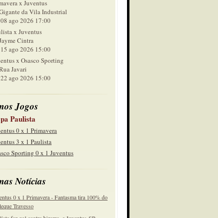
mavera x Juventus
Gigante da Vila Industrial
 ago 2026 17:00
lista x Juventus
Jayme Cintra
 ago 2026 15:00
entus x Osasco Sporting
Rua Javari
 ago 2026 15:00
mos Jogos
pa Paulista
entus 0 x 1 Primavera
entus 3 x 1 Paulista
sco Sporting 0 x 1 Juventus
mas Notícias
entus 0 x 1 Primavera - Fantasma tira 100% do
eque Travesso