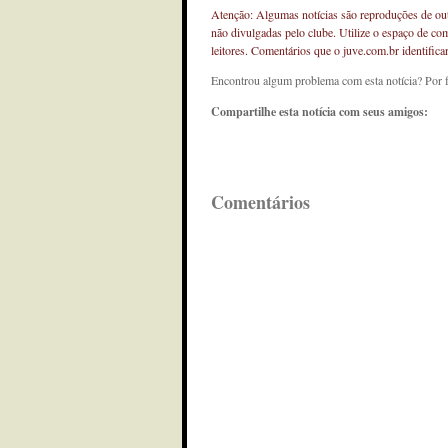
Atenção: Algumas notícias são reproduções de outr
não divulgadas pelo clube. Utilize o espaço de co
leitores. Comentários que o juve.com.br identifi
Encontrou algum problema com esta notícia? Por 
Compartilhe esta notícia com seus amigos:
Comentários