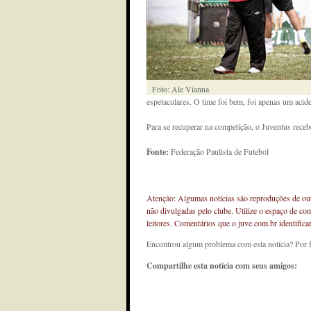
Foto: Ale Vianna
espetaculares. O time foi bem, foi apenas um acid
Para se recuperar na competição, o Juventus recebe
Fonte:
Federação Paulista de Futebol
Atenção: Algumas notícias são reproduções de outr
não divulgadas pelo clube. Utilize o espaço de co
leitores. Comentários que o juve.com.br identifi
Encontrou algum problema com esta notícia? Por 
Compartilhe esta notícia com seus amigos: