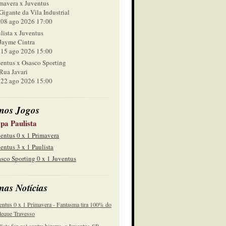
mavera x Juventus
Gigante da Vila Industrial
 ago 2026 17:00
lista x Juventus
Jayme Cintra
 ago 2026 15:00
entus x Osasco Sporting
Rua Javari
 ago 2026 15:00
mos Jogos
pa Paulista
entus 0 x 1 Primavera
entus 3 x 1 Paulista
sco Sporting 0 x 1 Juventus
mas Notícias
entus 0 x 1 Primavera - Fantasma tira 100% do
eque Travesso