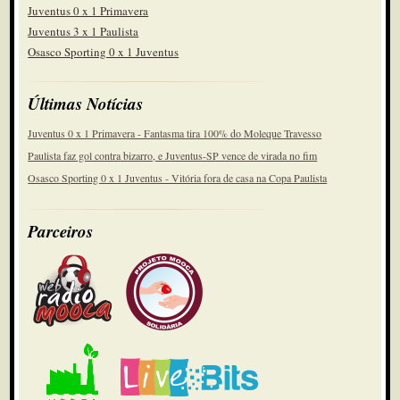
Juventus 0 x 1 Primavera
Juventus 3 x 1 Paulista
Osasco Sporting 0 x 1 Juventus
Últimas Notícias
Juventus 0 x 1 Primavera - Fantasma tira 100% do Moleque Travesso
Paulista faz gol contra bizarro, e Juventus-SP vence de virada no fim
Osasco Sporting 0 x 1 Juventus - Vitória fora de casa na Copa Paulista
Parceiros