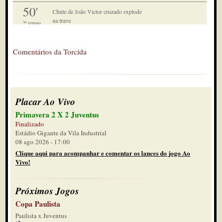
50'
Chute de João Victor cruzado explode
na trave
2º tempo
46'
Rodrigo tenta de cobertura de longe, a
Comentários da Torcida
bola foi pra fora
2º tempo
45'
Mais 7 minutos
2º tempo
Placar Ao Vivo
43'
Henrique desvia perigosamente após
Primavera 2 X 2 Juventus
cobrança de lateral, mas vai pra for
2º tempo
Finalizado
Estádio Gigante da Vila Industrial
43'
Juventus se anima
08 ago 2026 - 17:00
2º tempo
Clique aqui para acompanhar e comentar os lances do jogo Ao
Vivo!
41'
FELLIPE DÁ UMA DE RAFAEL
COSTA E FAZ UM GOLAÇO DE
2º tempo
Próximos Jogos
FALTA
41'
Copa Paulista
GOOOOOOL DO JUVENTUS!!!
O placar agora é Santo André 1 X
Paulista x Juventus
2º tempo