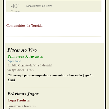
40'
Lance bizarro do Retrô
2º tempo
37'
Quase gol olimpíco do Juventus
Comentários da Torcida
2º tempo
36'
Boa defesa de Alemão
2º tempo
Placar Ao Vivo
32'
Juventus perde mais uma chance
Primavera X Juventus
2º tempo
Agendado
Estádio Gigante da Vila Industrial
30'
Grande defesa do Gandula
08 ago 2026 - 17:00
2º tempo
Clique aqui para acompanhar e comentar os lances do jogo Ao
Vivo!
28'
Juventus mexeu bastante, parece mais
agressivo
2º tempo
Próximos Jogos
24'
Copa Paulista
Parada para hidratação
Primavera x Juventus
2º tempo