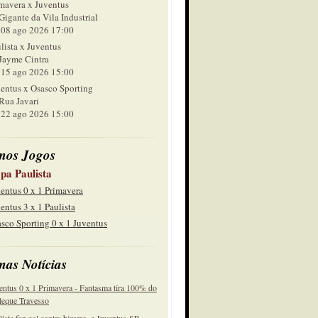
mavera x Juventus
Gigante da Vila Industrial
 ago 2026 17:00
lista x Juventus
Jayme Cintra
 ago 2026 15:00
entus x Osasco Sporting
Rua Javari
 ago 2026 15:00
mos Jogos
pa Paulista
entus 0 x 1 Primavera
entus 3 x 1 Paulista
sco Sporting 0 x 1 Juventus
mas Notícias
entus 0 x 1 Primavera - Fantasma tira 100% do
eque Travesso