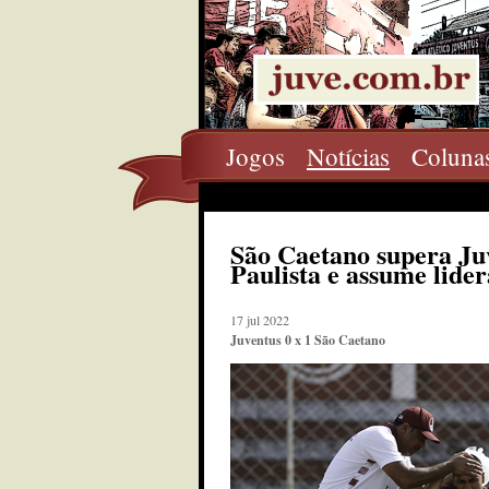
Jogos
Notícias
Coluna
São Caetano supera Juv
Paulista e assume lide
17 jul 2022
Juventus 0 x 1 São Caetano