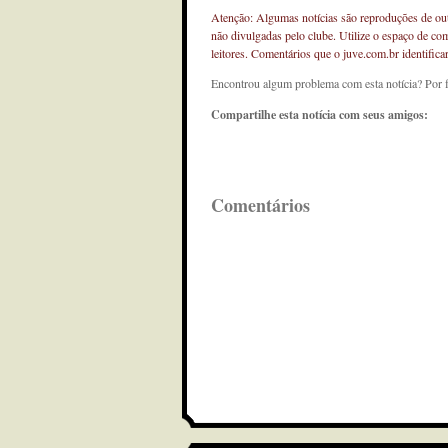
Atenção: Algumas notícias são reproduções de outr
não divulgadas pelo clube. Utilize o espaço de co
leitores. Comentários que o juve.com.br identifi
Encontrou algum problema com esta notícia? Por 
Compartilhe esta notícia com seus amigos:
Comentários