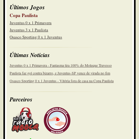
Últimos Jogos
Copa Paulista
Juventus 0 x 1 Primavera
Juventus 3 x 1 Paulista
Osasco Sporting 0 x 1 Juventus
Últimas Notícias
Juventus 0 x 1 Primavera - Fantasma tira 100% do Moleque Travesso
Paulista faz gol contra bizarro, e Juventus-SP vence de virada no fim
Osasco Sporting 0 x 1 Juventus - Vitória fora de casa na Copa Paulista
Parceiros