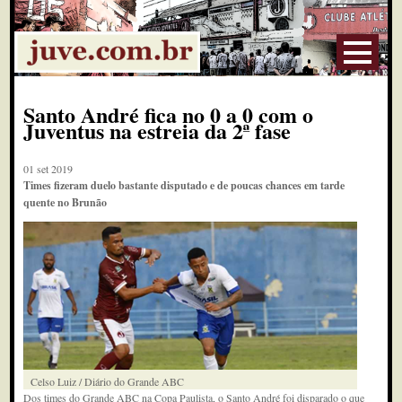
Santo André fica no 0 a 0 com o
Juventus na estreia da 2ª fase
01 set 2019
Times fizeram duelo bastante disputado e de poucas chances em tarde
quente no Brunão
Celso Luiz / Diário do Grande ABC
Dos times do Grande ABC na Copa Paulista, o Santo André foi disparado o que