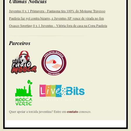
Últimas Notícias
Juventus 0 x 1 Primavera - Fantasma tira 100% do Moleque Travesso
Paulista faz gol contra bizarro, e Juventus-SP vence de virada no fim
Osasco Sporting 0 x 1 Juventus - Vitória fora de casa na Copa Paulista
Parceiros
Quer apoiar a torcida juventina? Entre em
contato
conosco.