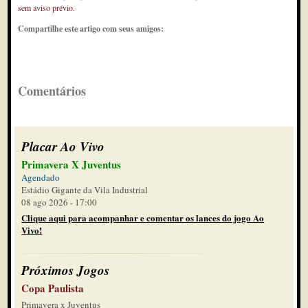
sem aviso prévio.
Compartilhe este artigo com seus amigos:
Comentários
Placar Ao Vivo
Primavera X Juventus
Agendado
Estádio Gigante da Vila Industrial
08 ago 2026 - 17:00
Clique aqui para acompanhar e comentar os lances do jogo Ao
Vivo!
Próximos Jogos
Copa Paulista
Primavera x Juventus