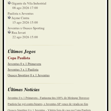
Gigante da Vila Industrial
08 ago 2026 17:00
Paulista x Juventus
Jayme Cintra
15 ago 2026 15:00
Juventus x Osasco Sporting
Rua Javari
22 ago 2026 15:00
Últimos Jogos
Copa Paulista
Juventus 0 x 1 Primavera
Juventus 3 x 1 Paulista
Osasco Sporting 0 x 1 Juventus
Últimas Notícias
Juventus 0 x 1 Primavera - Fantasma tira 100% do Moleque Travesso
Paulista faz gol contra bizarro, e Juventus-SP vence de virada no fim
Osasco Sporting 0 x 1 Juventus - Vitória fora de casa na Copa Paulista